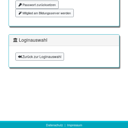
Passwort zurücksetzen
Mitglied am Bildungsserver werden
Loginauswahl
Zurück zur Loginauswahl
Datenschutz
|
Impressum