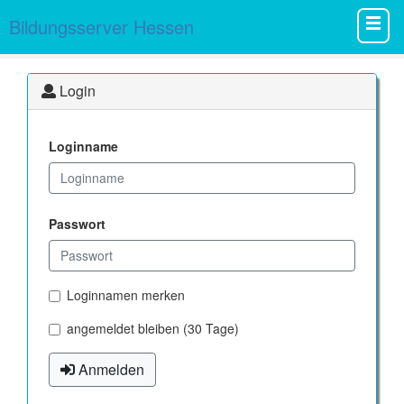
Bildungsserver Hessen
Login
Loginname
Passwort
Loginnamen merken
angemeldet bleiben (30 Tage)
Anmelden