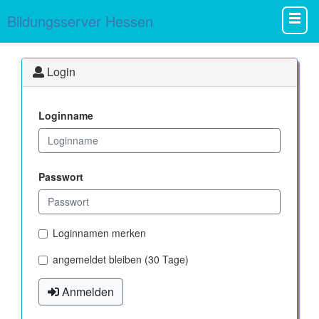
Bildungsserver Hessen
Login
Loginname
Passwort
Loginnamen merken
angemeldet bleiben (30 Tage)
Anmelden