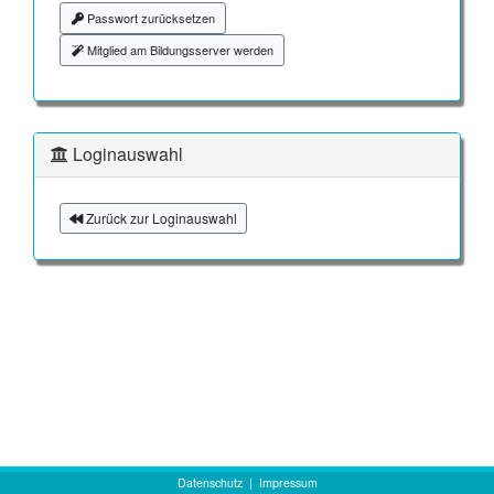
Passwort zurücksetzen
Mitglied am Bildungsserver werden
Loginauswahl
Zurück zur Loginauswahl
Datenschutz
|
Impressum