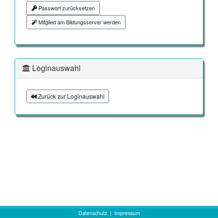
Passwort zurücksetzen
Mitglied am Bildungsserver werden
Loginauswahl
Zurück zur Loginauswahl
Datenschutz
|
Impressum