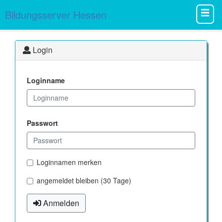
Bildungsserver Hessen
Login
Loginname
Passwort
Loginnamen merken
angemeldet bleiben (30 Tage)
Anmelden