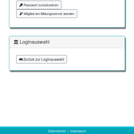
Passwort zurücksetzen
Mitglied am Bildungsserver werden
Loginauswahl
Zurück zur Loginauswahl
Datenschutz
|
Impressum