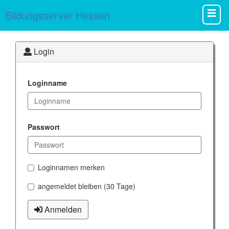
Bildungsserver Hessen
Login
Loginname
Passwort
Loginnamen merken
angemeldet bleiben (30 Tage)
Anmelden