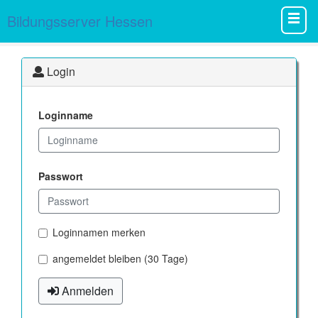
Bildungsserver Hessen
Login
Loginname
Passwort
Loginnamen merken
angemeldet bleiben (30 Tage)
Anmelden