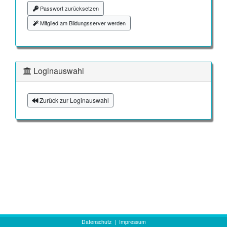
Passwort zurücksetzen
Mitglied am Bildungsserver werden
Loginauswahl
Zurück zur Loginauswahl
Datenschutz
|
Impressum