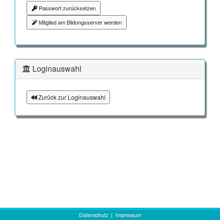
Passwort zurücksetzen
Mitglied am Bildungsserver werden
Loginauswahl
Zurück zur Loginauswahl
Datenschutz
|
Impressum