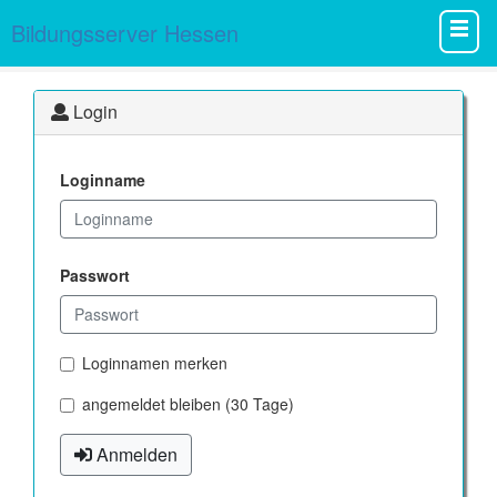
Bildungsserver Hessen
Login
Loginname
Passwort
Loginnamen merken
angemeldet bleiben (30 Tage)
Anmelden