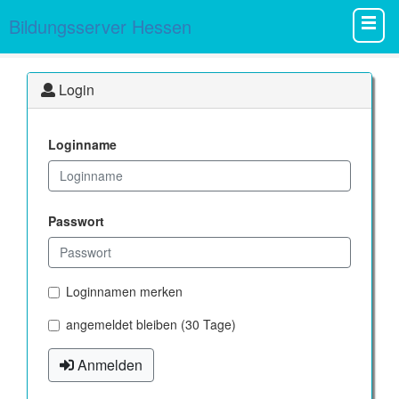
Bildungsserver Hessen
Login
Loginname
Passwort
Loginnamen merken
angemeldet bleiben (30 Tage)
Anmelden