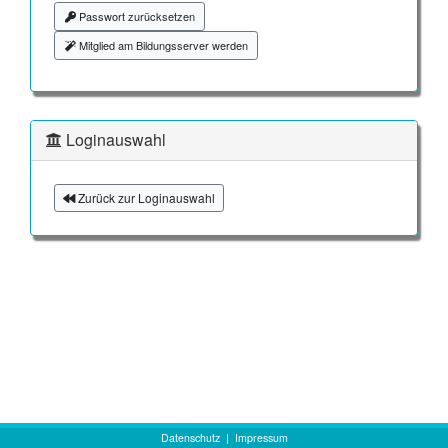
Passwort zurücksetzen
Mitglied am Bildungsserver werden
Loginauswahl
Zurück zur Loginauswahl
Datenschutz
|
Impressum