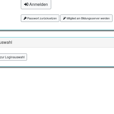
Anmelden
Passwort zurücksetzen
Mitglied am Bildungsserver werden
uswahl
zur Loginauswahl