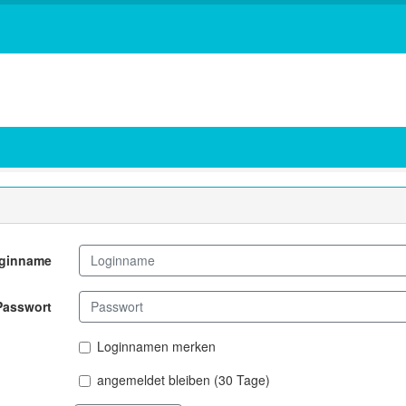
ginname
Passwort
Loginnamen merken
angemeldet bleiben (30 Tage)