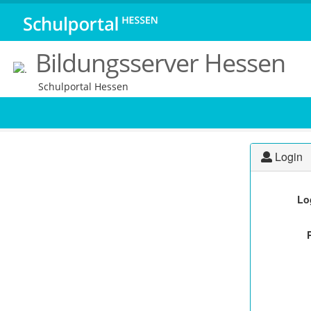
Bildungsserver Hessen
Schulportal Hessen
Login
Lo