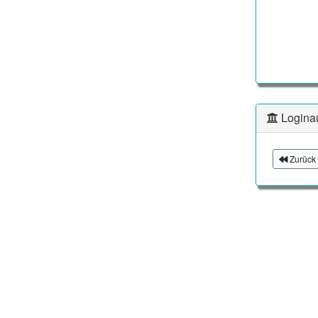
Logina
Zurück 