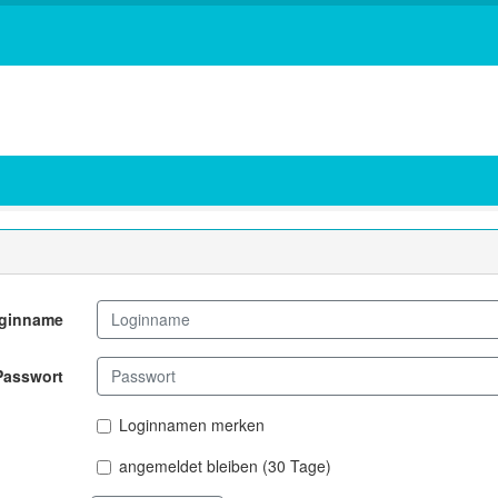
ginname
Passwort
Loginnamen merken
angemeldet bleiben (30 Tage)