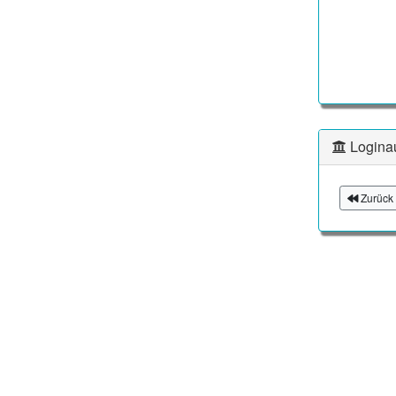
Logina
Zurück 