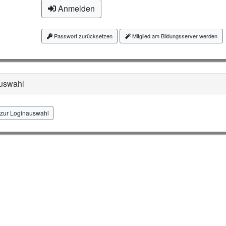
Anmelden
Passwort zurücksetzen
Mitglied am Bildungsserver werden
uswahl
zur Loginauswahl