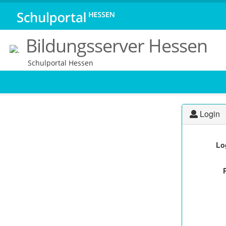
Bildungsserver Hessen
Schulportal Hessen
Login
Lo