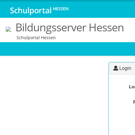
Bildungsserver Hessen
Schulportal Hessen
Login
Lo