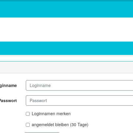
ginname
Passwort
Loginnamen merken
angemeldet bleiben (30 Tage)