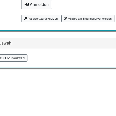
Anmelden
Passwort zurücksetzen
Mitglied am Bildungsserver werden
uswahl
zur Loginauswahl