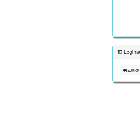
Logina
Zurück 