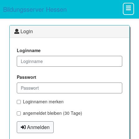
Bildungsserver Hessen
Login
Loginname
Passwort
Loginnamen merken
angemeldet bleiben (30 Tage)
Anmelden