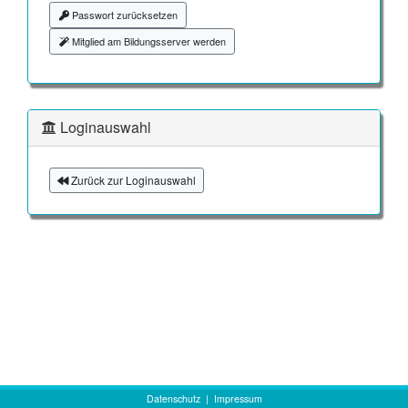
Passwort zurücksetzen
Mitglied am Bildungsserver werden
Loginauswahl
Zurück zur Loginauswahl
Datenschutz
|
Impressum