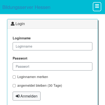
Bildungsserver Hessen
Login
Loginname
Passwort
Loginnamen merken
angemeldet bleiben (30 Tage)
Anmelden