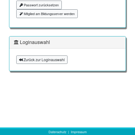
Passwort zurücksetzen
Mitglied am Bildungsserver werden
Loginauswahl
Zurück zur Loginauswahl
Datenschutz
|
Impressum