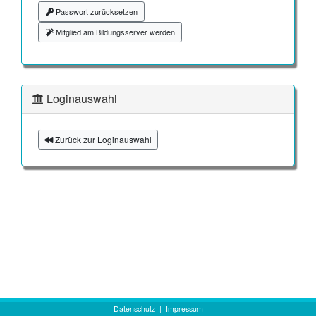
Passwort zurücksetzen
Mitglied am Bildungsserver werden
Loginauswahl
Zurück zur Loginauswahl
Datenschutz
|
Impressum