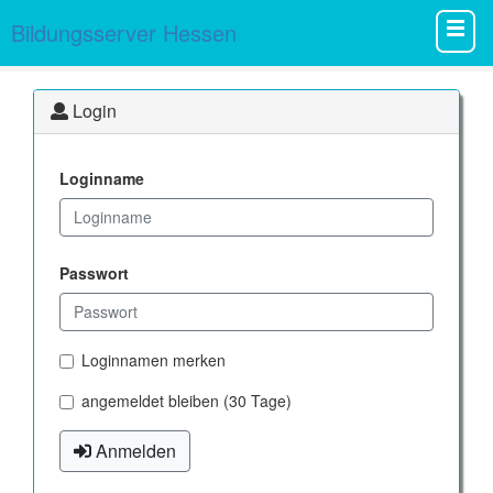
Bildungsserver Hessen
Login
Loginname
Passwort
Loginnamen merken
angemeldet bleiben (30 Tage)
Anmelden