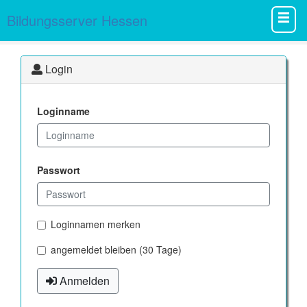
Bildungsserver Hessen
Login
Loginname
Passwort
Loginnamen merken
angemeldet bleiben (30 Tage)
Anmelden