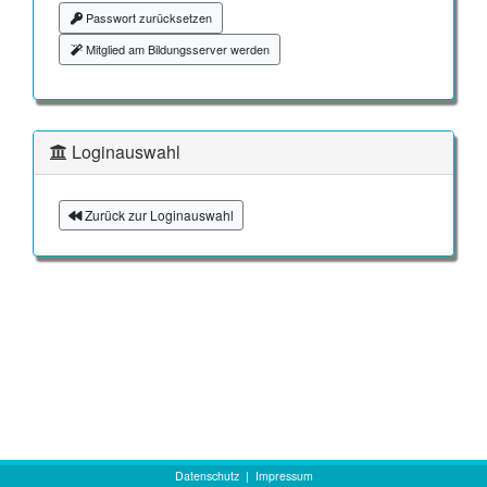
Passwort zurücksetzen
Mitglied am Bildungsserver werden
Loginauswahl
Zurück zur Loginauswahl
Datenschutz
|
Impressum