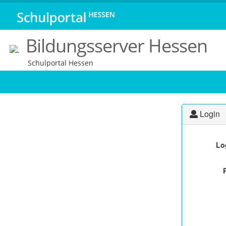
Bildungsserver Hessen
Schulportal Hessen
Login
Lo