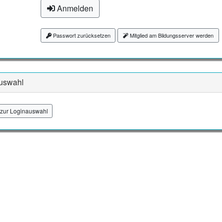
Anmelden
Passwort zurücksetzen
Mitglied am Bildungsserver werden
uswahl
zur Loginauswahl