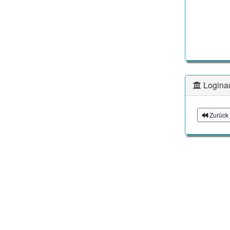
Logina
Zurück 