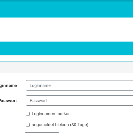
ginname
Passwort
Loginnamen merken
angemeldet bleiben (30 Tage)