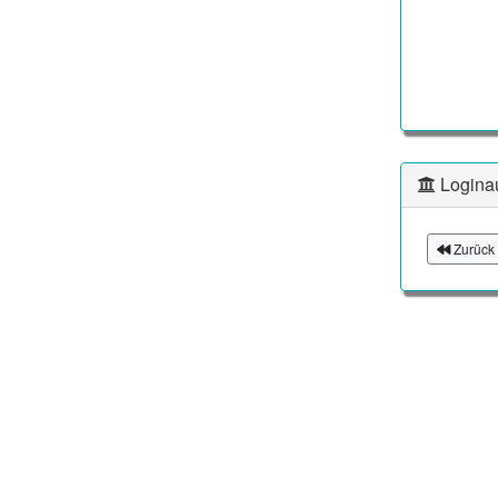
Logina
Zurück 