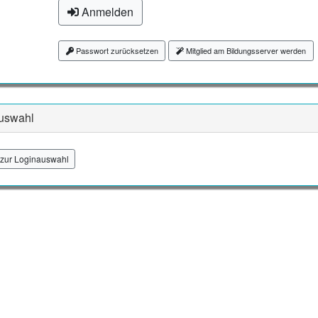
Anmelden
Passwort zurücksetzen
Mitglied am Bildungsserver werden
uswahl
zur Loginauswahl