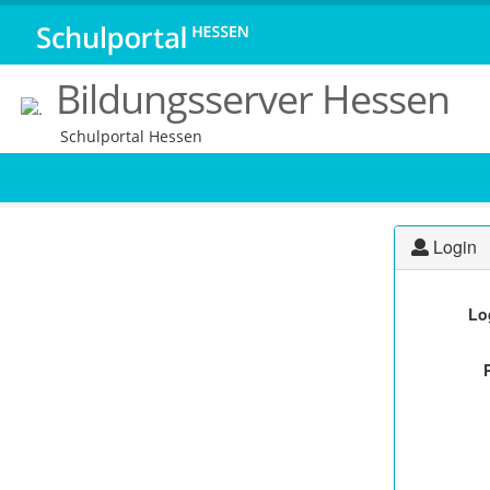
Bildungsserver Hessen
Schulportal Hessen
Login
Lo