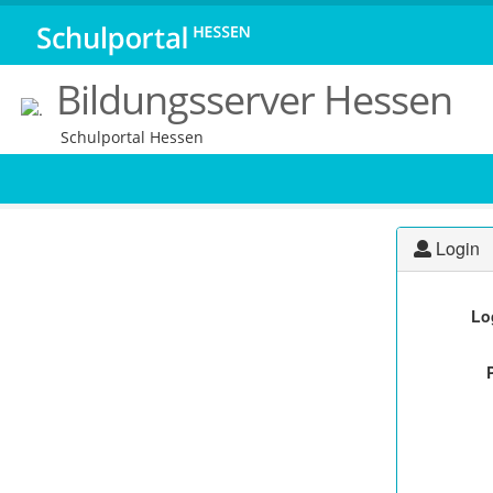
Bildungsserver Hessen
Schulportal Hessen
Login
Lo