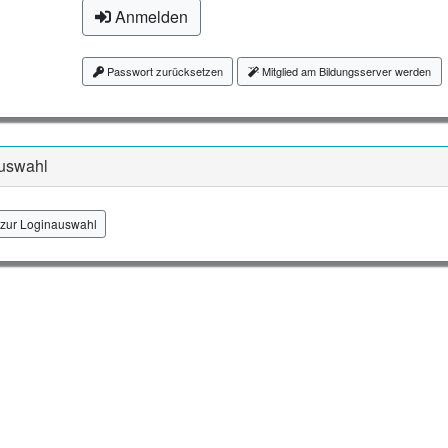
Anmelden
Passwort zurücksetzen
Mitglied am Bildungsserver werden
uswahl
zur Loginauswahl