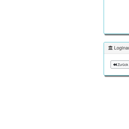
Logina
Zurück 