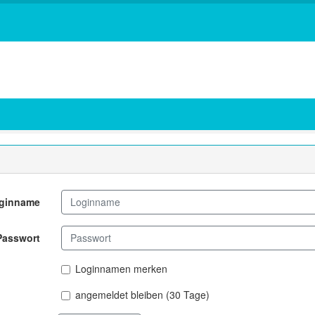
ginname
Passwort
Loginnamen merken
angemeldet bleiben (30 Tage)