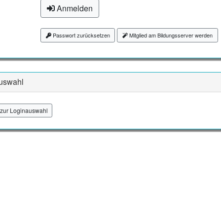
Anmelden
Passwort zurücksetzen
Mitglied am Bildungsserver werden
uswahl
zur Loginauswahl