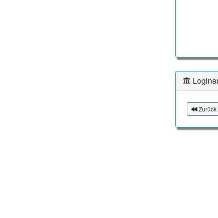
Logina
Zurück 