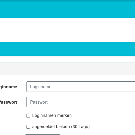
ginname
Passwort
Loginnamen merken
angemeldet bleiben (30 Tage)