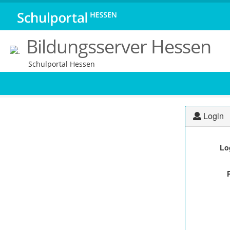
Bildungsserver Hessen
Schulportal Hessen
Login
Lo