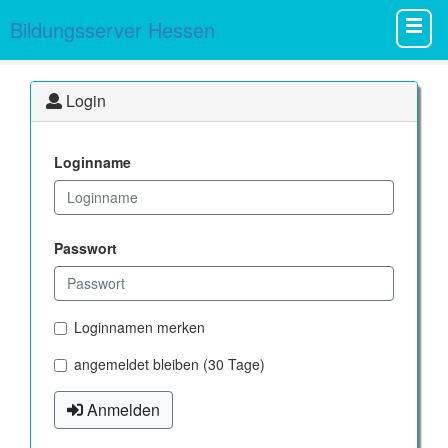
Bildungsserver Hessen
Login
Loginname
Passwort
Loginnamen merken
angemeldet bleiben (30 Tage)
Anmelden