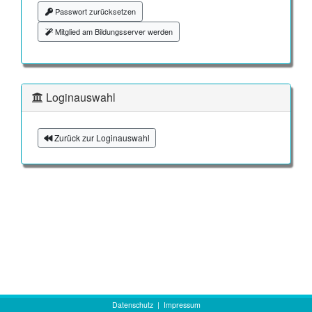
Passwort zurücksetzen
Mitglied am Bildungsserver werden
Loginauswahl
Zurück zur Loginauswahl
Datenschutz
|
Impressum