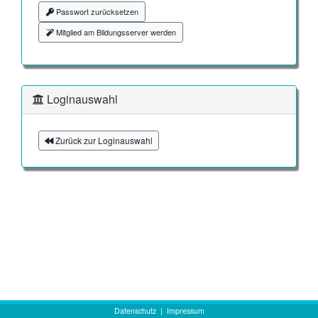
Passwort zurücksetzen
Mitglied am Bildungsserver werden
Loginauswahl
Zurück zur Loginauswahl
Datenschutz
|
Impressum