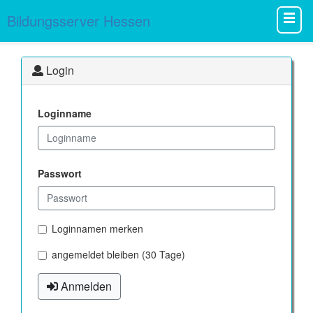
Bildungsserver Hessen
Login
Loginname
Passwort
Loginnamen merken
angemeldet bleiben (30 Tage)
Anmelden