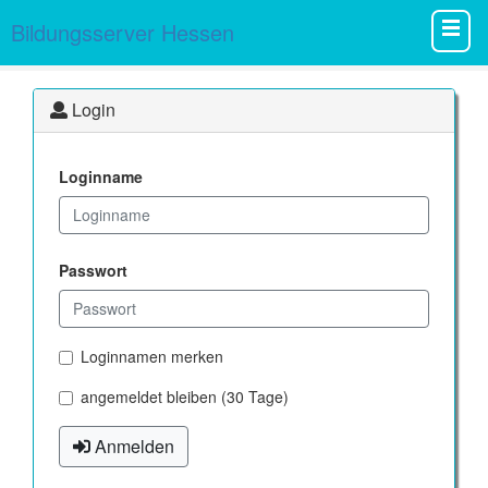
Bildungsserver Hessen
Login
Loginname
Passwort
Loginnamen merken
angemeldet bleiben (30 Tage)
Anmelden