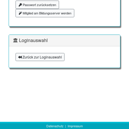
Passwort zurücksetzen
Mitglied am Bildungsserver werden
Loginauswahl
Zurück zur Loginauswahl
Datenschutz
|
Impressum