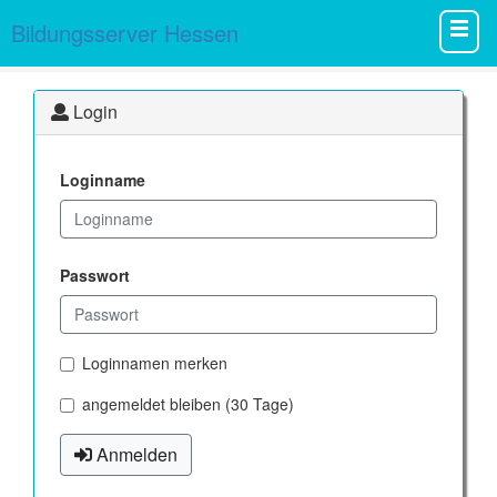
Bildungsserver Hessen
Login
Loginname
Passwort
Loginnamen merken
angemeldet bleiben (30 Tage)
Anmelden