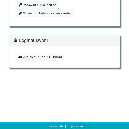
Passwort zurücksetzen
Mitglied am Bildungsserver werden
Loginauswahl
Zurück zur Loginauswahl
Datenschutz
|
Impressum