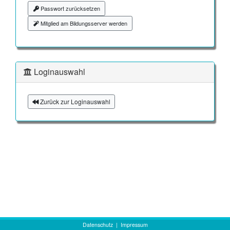
Passwort zurücksetzen
Mitglied am Bildungsserver werden
Loginauswahl
Zurück zur Loginauswahl
Datenschutz
|
Impressum