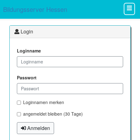
Bildungsserver Hessen
Login
Loginname
Passwort
Loginnamen merken
angemeldet bleiben (30 Tage)
Anmelden