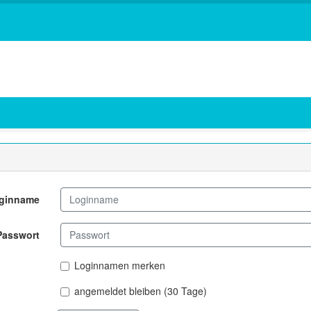
ginname
Passwort
Loginnamen merken
angemeldet bleiben (30 Tage)