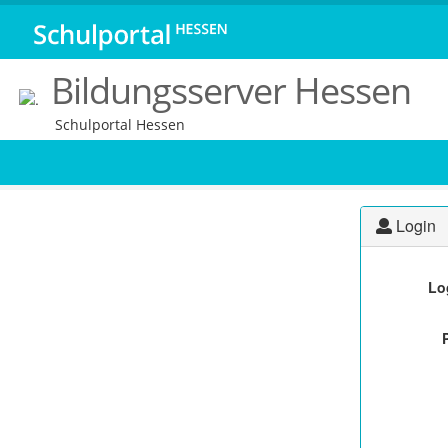
Bildungsserver Hessen
Schulportal Hessen
Login
Lo