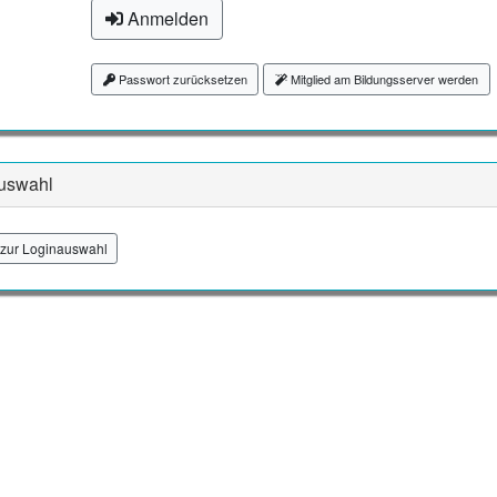
Anmelden
Passwort zurücksetzen
Mitglied am Bildungsserver werden
uswahl
zur Loginauswahl