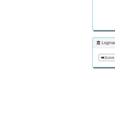
Logina
Zurück 