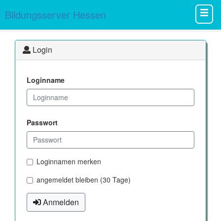
Bildungsserver Hessen
Login
Loginname
Passwort
Loginnamen merken
angemeldet bleiben (30 Tage)
Anmelden