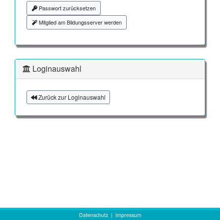
Passwort zurücksetzen
Mitglied am Bildungsserver werden
Loginauswahl
Zurück zur Loginauswahl
Datenschutz
|
Impressum