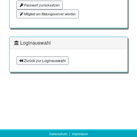
Passwort zurücksetzen
Mitglied am Bildungsserver werden
Loginauswahl
Zurück zur Loginauswahl
Datenschutz
|
Impressum