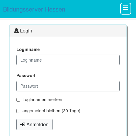
Bildungsserver Hessen
Login
Loginname
Passwort
Loginnamen merken
angemeldet bleiben (30 Tage)
Anmelden