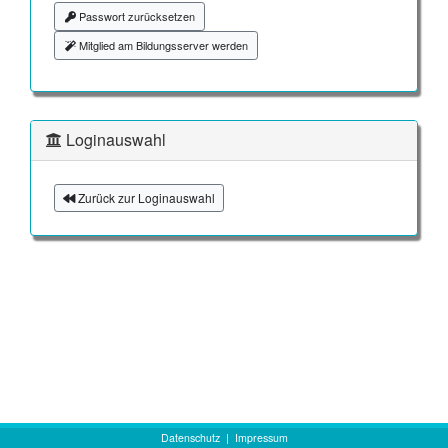
Passwort zurücksetzen
Mitglied am Bildungsserver werden
Loginauswahl
Zurück zur Loginauswahl
Datenschutz
|
Impressum