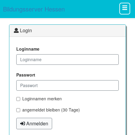
Bildungsserver Hessen
Login
Loginname
Passwort
Loginnamen merken
angemeldet bleiben (30 Tage)
Anmelden