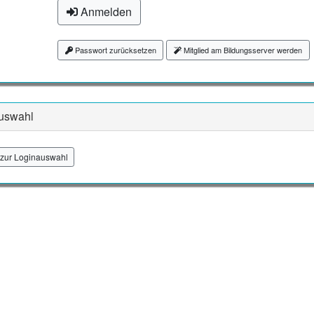
Anmelden
Passwort zurücksetzen
Mitglied am Bildungsserver werden
uswahl
zur Loginauswahl