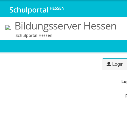
Bildungsserver Hessen
Schulportal Hessen
Login
Lo