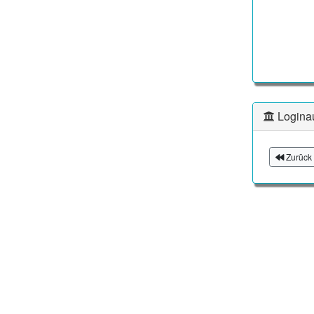
Logina
Zurück 