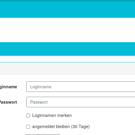
ginname
Passwort
Loginnamen merken
angemeldet bleiben (30 Tage)