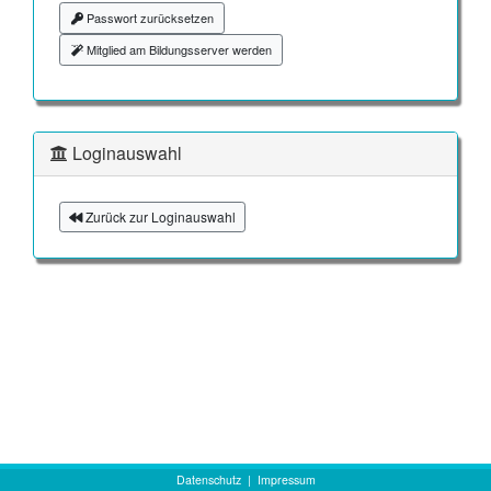
Passwort zurücksetzen
Mitglied am Bildungsserver werden
Loginauswahl
Zurück zur Loginauswahl
Datenschutz
|
Impressum