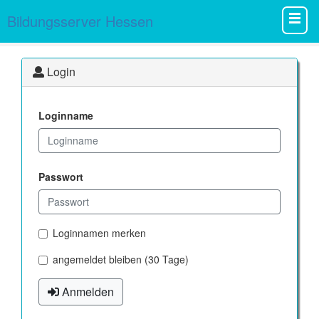
Bildungsserver Hessen
Login
Loginname
Passwort
Loginnamen merken
angemeldet bleiben (30 Tage)
Anmelden