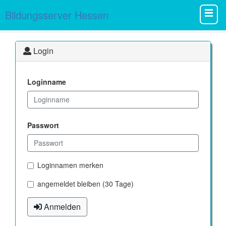
Bildungsserver Hessen
Login
Loginname
Passwort
Loginnamen merken
angemeldet bleiben (30 Tage)
Anmelden