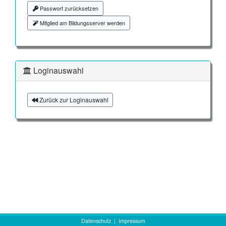
Passwort zurücksetzen
Mitglied am Bildungsserver werden
Loginauswahl
Zurück zur Loginauswahl
Datenschutz
|
Impressum