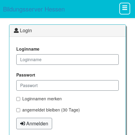
Bildungsserver Hessen
Login
Loginname
Passwort
Loginnamen merken
angemeldet bleiben (30 Tage)
Anmelden