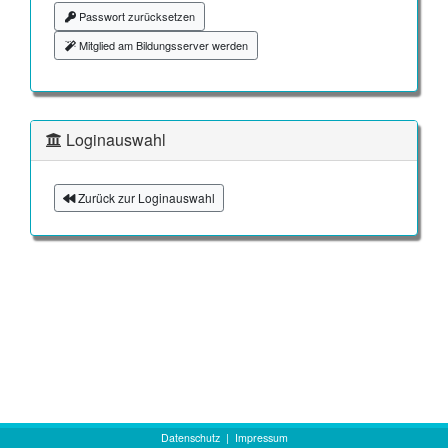
Passwort zurücksetzen
Mitglied am Bildungsserver werden
Loginauswahl
Zurück zur Loginauswahl
Datenschutz
|
Impressum