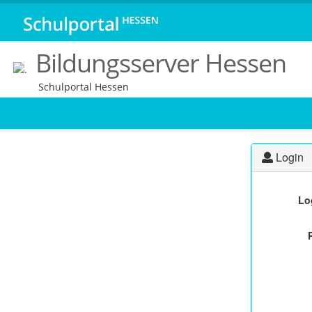
Bildungsserver Hessen
Schulportal Hessen
Login
Lo