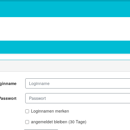
ginname
Passwort
Loginnamen merken
angemeldet bleiben (30 Tage)