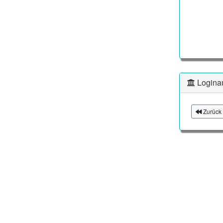
Logina
Zurück 