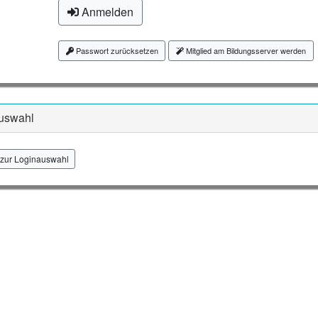
Anmelden
Passwort zurücksetzen
Mitglied am Bildungsserver werden
uswahl
zur Loginauswahl