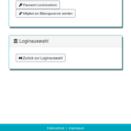
Passwort zurücksetzen
Mitglied am Bildungsserver werden
Loginauswahl
Zurück zur Loginauswahl
Datenschutz
|
Impressum