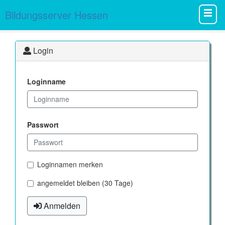
Bildungsserver Hessen
Login
Loginname
Passwort
Loginnamen merken
angemeldet bleiben (30 Tage)
Anmelden