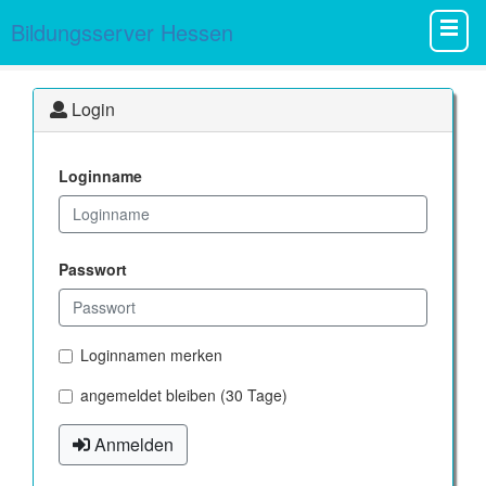
Bildungsserver Hessen
Login
Loginname
Passwort
Loginnamen merken
angemeldet bleiben (30 Tage)
Anmelden