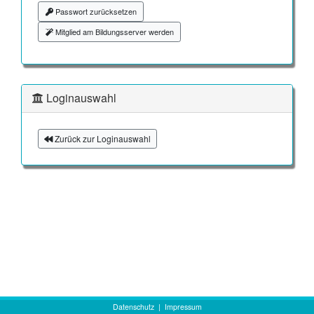
Passwort zurücksetzen
Mitglied am Bildungsserver werden
Loginauswahl
Zurück zur Loginauswahl
Datenschutz
|
Impressum