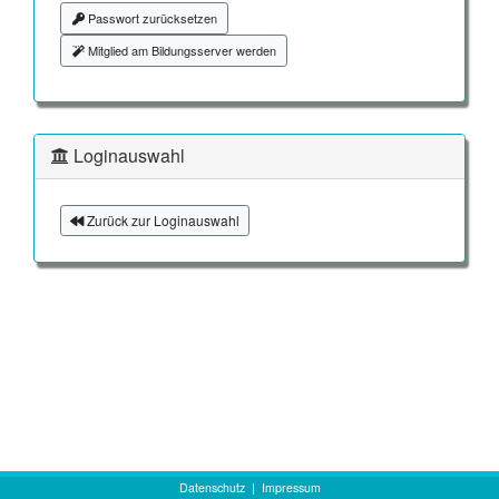
Passwort zurücksetzen
Mitglied am Bildungsserver werden
Loginauswahl
Zurück zur Loginauswahl
Datenschutz
|
Impressum