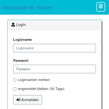
Bildungsserver Hessen
Login
Loginname
Passwort
Loginnamen merken
angemeldet bleiben (30 Tage)
Anmelden