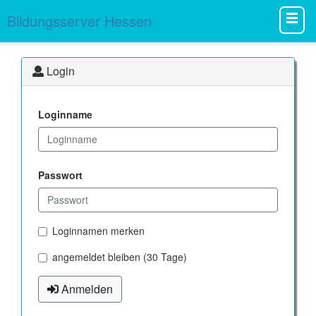
Bildungsserver Hessen
Login
Loginname
Passwort
Loginnamen merken
angemeldet bleiben (30 Tage)
Anmelden