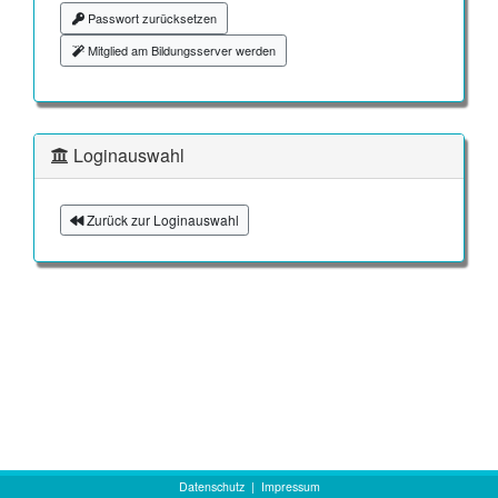
Passwort zurücksetzen
Mitglied am Bildungsserver werden
Loginauswahl
Zurück zur Loginauswahl
Datenschutz
|
Impressum