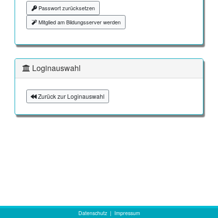
Passwort zurücksetzen
Mitglied am Bildungsserver werden
Loginauswahl
Zurück zur Loginauswahl
Datenschutz
|
Impressum