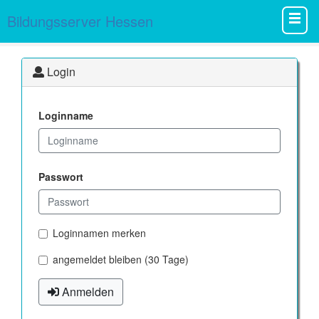
Bildungsserver Hessen
Login
Loginname
Passwort
Loginnamen merken
angemeldet bleiben (30 Tage)
Anmelden