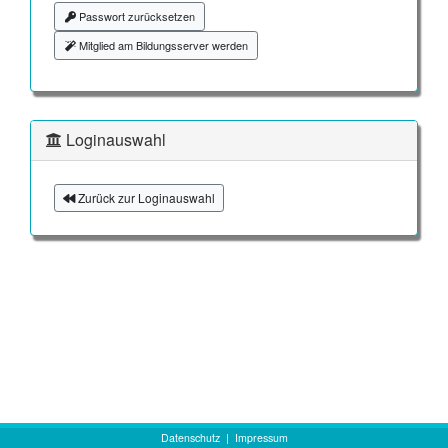
Passwort zurücksetzen
Mitglied am Bildungsserver werden
Loginauswahl
Zurück zur Loginauswahl
Datenschutz
|
Impressum