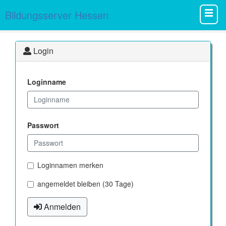
Bildungsserver Hessen
Login
Loginname
Passwort
Loginnamen merken
angemeldet bleiben (30 Tage)
Anmelden