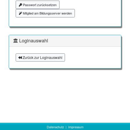
Passwort zurücksetzen
Mitglied am Bildungsserver werden
Loginauswahl
Zurück zur Loginauswahl
Datenschutz
|
Impressum