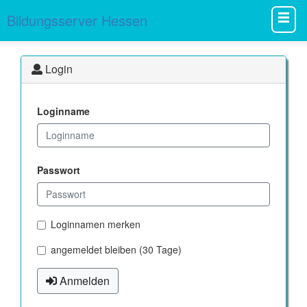
Bildungsserver Hessen
Login
Loginname
Passwort
Loginnamen merken
angemeldet bleiben (30 Tage)
Anmelden