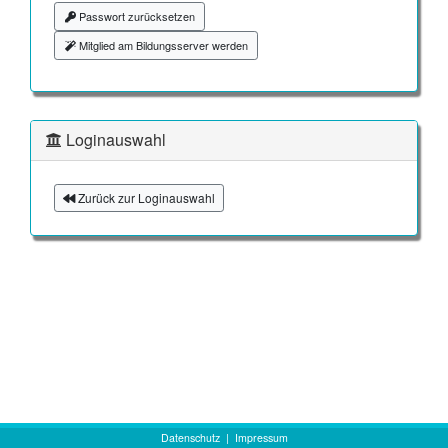
Passwort zurücksetzen
Mitglied am Bildungsserver werden
Loginauswahl
Zurück zur Loginauswahl
Datenschutz
|
Impressum