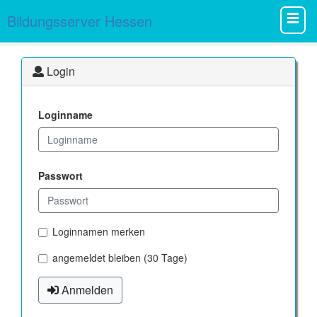
Bildungsserver Hessen
Login
Loginname
Passwort
Loginnamen merken
angemeldet bleiben (30 Tage)
Anmelden