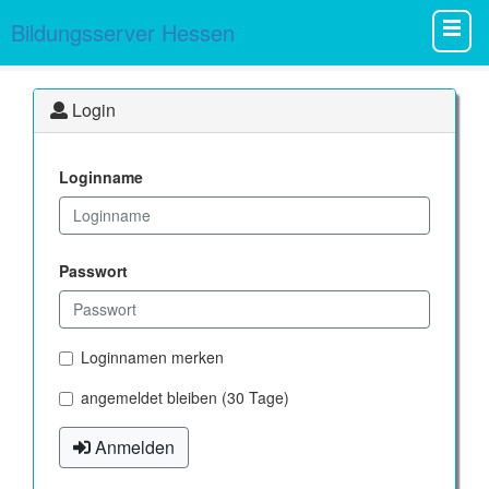
Bildungsserver Hessen
Login
Loginname
Passwort
Loginnamen merken
angemeldet bleiben (30 Tage)
Anmelden