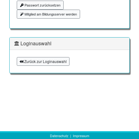
Passwort zurücksetzen
Mitglied am Bildungsserver werden
Loginauswahl
Zurück zur Loginauswahl
Datenschutz
|
Impressum