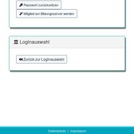
Passwort zurücksetzen
Mitglied am Bildungsserver werden
Loginauswahl
Zurück zur Loginauswahl
Datenschutz
|
Impressum