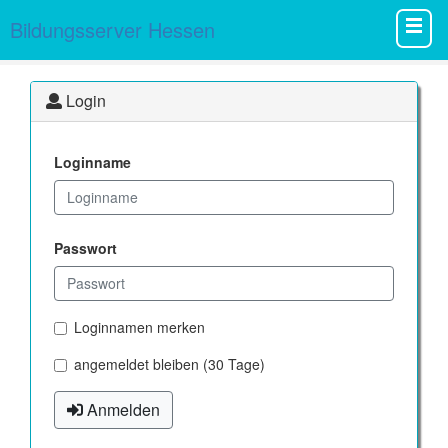
Bildungsserver Hessen
Login
Loginname
Passwort
Loginnamen merken
angemeldet bleiben (30 Tage)
Anmelden