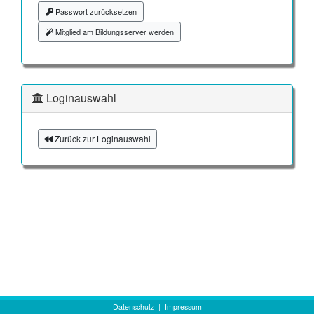
Passwort zurücksetzen
Mitglied am Bildungsserver werden
Loginauswahl
Zurück zur Loginauswahl
Datenschutz
|
Impressum