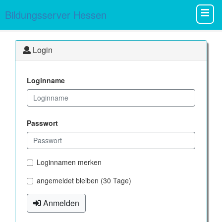
Bildungsserver Hessen
Login
Loginname
Passwort
Loginnamen merken
angemeldet bleiben (30 Tage)
Anmelden