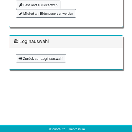
Passwort zurücksetzen
Mitglied am Bildungsserver werden
Loginauswahl
Zurück zur Loginauswahl
Datenschutz
|
Impressum