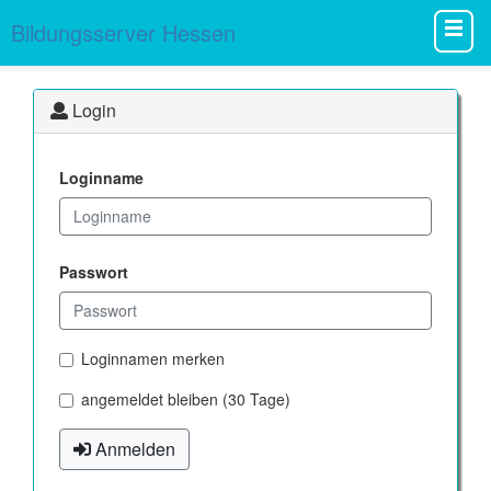
Bildungsserver Hessen
Login
Loginname
Passwort
Loginnamen merken
angemeldet bleiben (30 Tage)
Anmelden