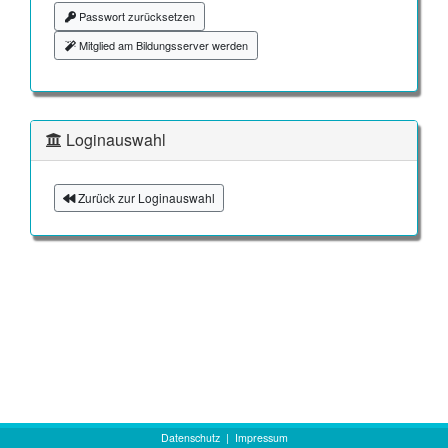
Passwort zurücksetzen
Mitglied am Bildungsserver werden
Loginauswahl
Zurück zur Loginauswahl
Datenschutz
|
Impressum