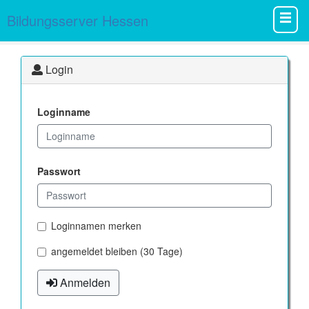
Bildungsserver Hessen
Login
Loginname
Passwort
Loginnamen merken
angemeldet bleiben (30 Tage)
Anmelden