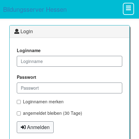
Bildungsserver Hessen
Login
Loginname
Passwort
Loginnamen merken
angemeldet bleiben (30 Tage)
Anmelden