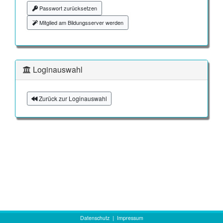
Passwort zurücksetzen
Mitglied am Bildungsserver werden
Loginauswahl
Zurück zur Loginauswahl
Datenschutz
|
Impressum