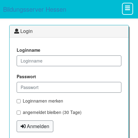
Bildungsserver Hessen
Login
Loginname
Passwort
Loginnamen merken
angemeldet bleiben (30 Tage)
Anmelden