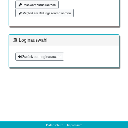
Passwort zurücksetzen
Mitglied am Bildungsserver werden
Loginauswahl
Zurück zur Loginauswahl
Datenschutz
|
Impressum