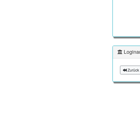
Logina
Zurück 