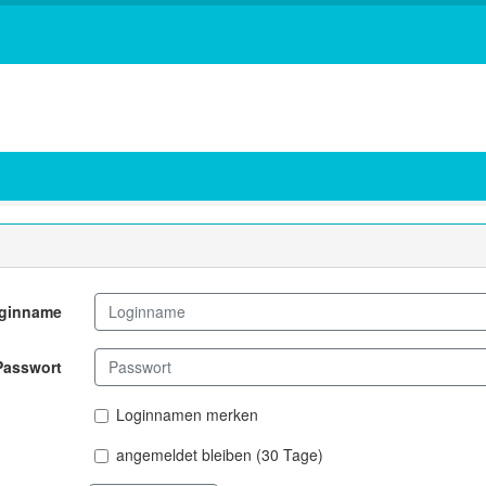
ginname
Passwort
Loginnamen merken
angemeldet bleiben (30 Tage)