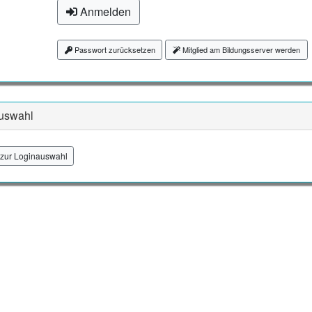
Anmelden
Passwort zurücksetzen
Mitglied am Bildungsserver werden
uswahl
zur Loginauswahl