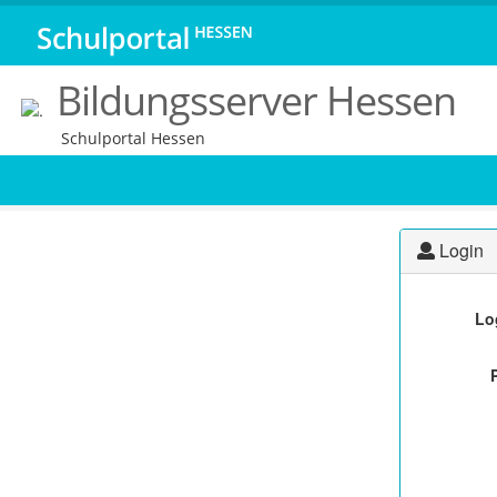
Bildungsserver Hessen
Schulportal Hessen
Login
Lo