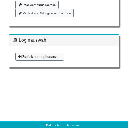
Passwort zurücksetzen
Mitglied am Bildungsserver werden
Loginauswahl
Zurück zur Loginauswahl
Datenschutz
|
Impressum