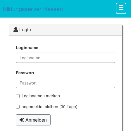
Bildungsserver Hessen
Login
Loginname
Passwort
Loginnamen merken
angemeldet bleiben (30 Tage)
Anmelden