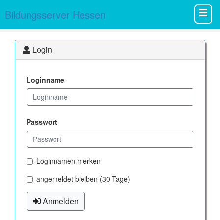
Bildungsserver Hessen
Login
Loginname
Passwort
Loginnamen merken
angemeldet bleiben (30 Tage)
Anmelden