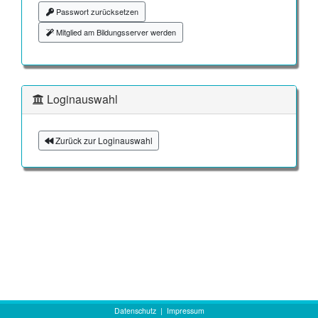
Passwort zurücksetzen
Mitglied am Bildungsserver werden
Loginauswahl
Zurück zur Loginauswahl
Datenschutz
|
Impressum